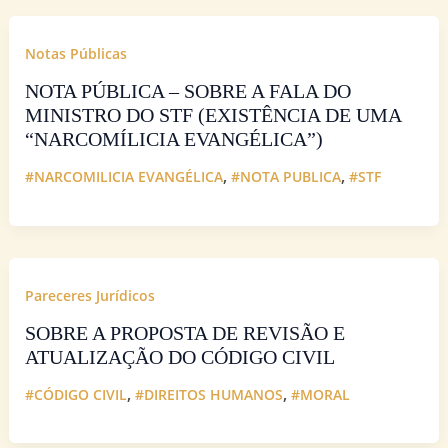
Notas Públicas
NOTA PÚBLICA – SOBRE A FALA DO
MINISTRO DO STF (EXISTÊNCIA DE UMA
“NARCOMÍLICIA EVANGÉLICA”)
,
,
#NARCOMILICIA EVANGÉLICA
#NOTA PUBLICA
#STF
Pareceres Jurídicos
SOBRE A PROPOSTA DE REVISÃO E
ATUALIZAÇÃO DO CÓDIGO CIVIL
,
,
#CÓDIGO CIVIL
#DIREITOS HUMANOS
#MORAL