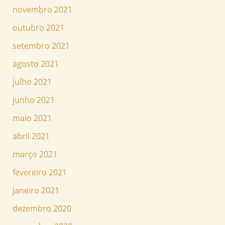
novembro 2021
outubro 2021
setembro 2021
agosto 2021
julho 2021
junho 2021
maio 2021
abril 2021
março 2021
fevereiro 2021
janeiro 2021
dezembro 2020