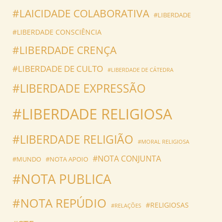
#LAICIDADE COLABORATIVA
#LIBERDADE
#LIBERDADE CONSCIÊNCIA
#LIBERDADE CRENÇA
#LIBERDADE DE CULTO
#LIBERDADE DE CÁTEDRA
#LIBERDADE EXPRESSÃO
#LIBERDADE RELIGIOSA
#LIBERDADE RELIGIÃO
#MORAL RELIGIOSA
#NOTA CONJUNTA
#MUNDO
#NOTA APOIO
#NOTA PUBLICA
#NOTA REPÚDIO
#RELIGIOSAS
#RELAÇÕES