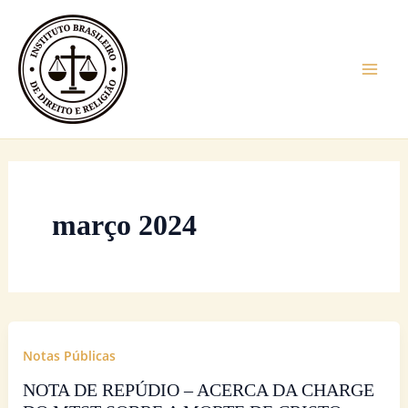
Ir
Mai
para
Men
o
conteúdo
março 2024
Notas Públicas
NOTA DE REPÚDIO – ACERCA DA CHARGE