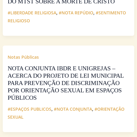
DO MTST SOBRE A MORTE DE CRISTO
,
,
#LIBERDADE RELIGIOSA
#NOTA REPÚDIO
#SENTIMENTO
RELIGIOSO
Notas Públicas
NOTA CONJUNTA IBDR E UNIGREJAS –
ACERCA DO PROJETO DE LEI MUNICIPAL
PARA PREVENÇÃO DE DISCRIMINAÇÃO
POR ORIENTAÇÃO SEXUAL EM ESPAÇOS
PÚBLICOS
,
,
#ESPAÇOS PUBLICOS
#NOTA CONJUNTA
#ORIENTAÇÃO
SEXUAL