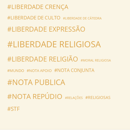
#LIBERDADE CRENÇA
#LIBERDADE DE CULTO
#LIBERDADE DE CÁTEDRA
#LIBERDADE EXPRESSÃO
#LIBERDADE RELIGIOSA
#LIBERDADE RELIGIÃO
#MORAL RELIGIOSA
#NOTA CONJUNTA
#MUNDO
#NOTA APOIO
#NOTA PUBLICA
#NOTA REPÚDIO
#RELIGIOSAS
#RELAÇÕES
#STF