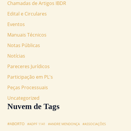
Chamadas de Artigos IBDR
Edital e Circulares
Eventos
Manuais Técnicos
Notas Públicas
Notícias
Pareceres Jurídicos
Participação em PL's
Peças Processuais
Uncategorized
Nuvem de Tags
#ABORTO
#ADPF 1141
#ANDRE MENDONÇA
#ASSOCIAÇÕES