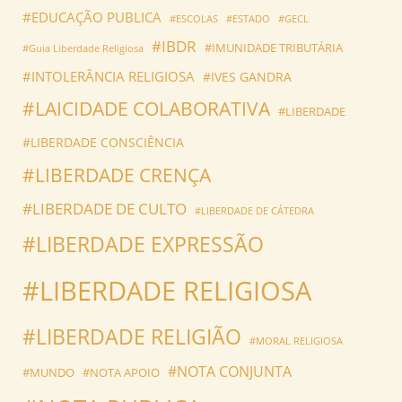
#EDUCAÇÃO PUBLICA
#ESCOLAS
#ESTADO
#GECL
#IBDR
#IMUNIDADE TRIBUTÁRIA
#Guia Liberdade Religiosa
#INTOLERÂNCIA RELIGIOSA
#IVES GANDRA
#LAICIDADE COLABORATIVA
#LIBERDADE
#LIBERDADE CONSCIÊNCIA
#LIBERDADE CRENÇA
#LIBERDADE DE CULTO
#LIBERDADE DE CÁTEDRA
#LIBERDADE EXPRESSÃO
#LIBERDADE RELIGIOSA
#LIBERDADE RELIGIÃO
#MORAL RELIGIOSA
#NOTA CONJUNTA
#MUNDO
#NOTA APOIO