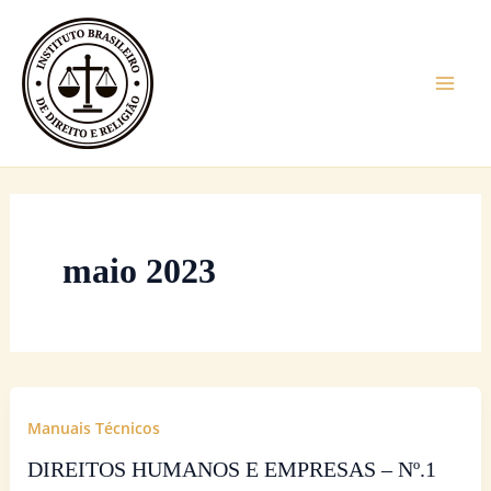
Ir
Mai
para
Men
o
conteúdo
maio 2023
Manuais Técnicos
DIREITOS HUMANOS E EMPRESAS – Nº.1