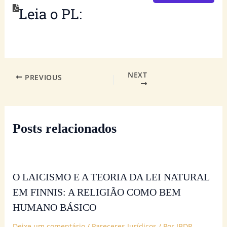
Leia o PL:
NEXT
PREVIOUS
Posts relacionados
O LAICISMO E A TEORIA DA LEI NATURAL
EM FINNIS: A RELIGIÃO COMO BEM
HUMANO BÁSICO
Deixe um comentário
/
Pareceres Jurídicos
/ Por
IBDR