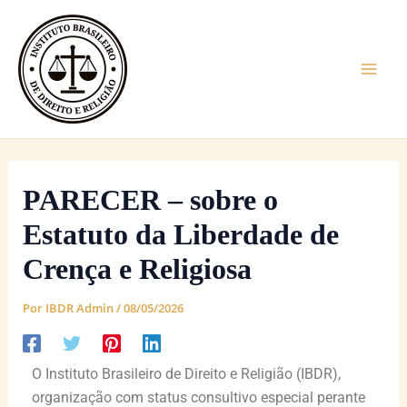
Ir
Mai
para
Men
o
conteúdo
PARECER – sobre o
Estatuto da Liberdade de
Crença e Religiosa
Por
IBDR Admin
/
08/05/2026
O Instituto Brasileiro de Direito e Religião (IBDR),
organização com status consultivo especial perante