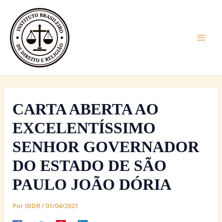
Ir
Mai
para
Men
o
conteúdo
CARTA ABERTA AO
EXCELENTÍSSIMO
SENHOR GOVERNADOR
DO ESTADO DE SÃO
PAULO JOÃO DÓRIA
Por
IBDR
/
01/04/2021